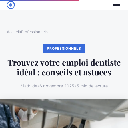
Accueil
›
Professionnels
PROFESSIONNELS
Trouvez votre emploi dentiste
idéal : conseils et astuces
Mathilde
•
6 novembre 2025
•
5 min de lecture