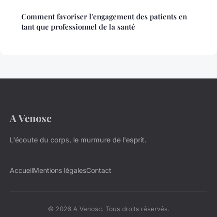
Comment favoriser l'engagement des patients en
tant que professionnel de la santé
A Venosc
L'écoute du corps, le murmure de l'esprit.
Accueil
Mentions légales
Contact
© 2026 A Venosc. Tous droits réservés.