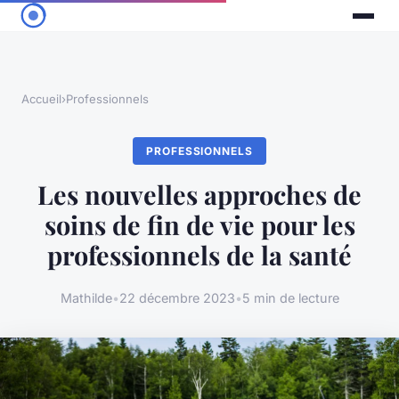
Accueil
›
Professionnels
PROFESSIONNELS
Les nouvelles approches de
soins de fin de vie pour les
professionnels de la santé
Mathilde
•
22 décembre 2023
•
5 min de lecture