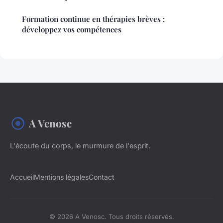
Formation continue en thérapies brèves :
développez vos compétences
A Venosc
L'écoute du corps, le murmure de l'esprit.
Accueil
Mentions légales
Contact
© 2026 A Venosc. Tous droits réservés.