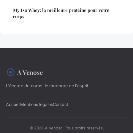
My Iso Whey: la meilleure protéine pour votre
corps
A Venosc
L'écoute du corps, le murmure de l'esprit.
Accueil
Mentions légales
Contact
© 2026 A Venosc. Tous droits réservés.