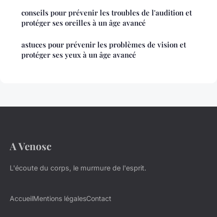
conseils pour prévenir les troubles de l'audition et
protéger ses oreilles à un âge avancé
astuces pour prévenir les problèmes de vision et
protéger ses yeux à un âge avancé
A Venosc
L'écoute du corps, le murmure de l'esprit.
Accueil
Mentions légales
Contact