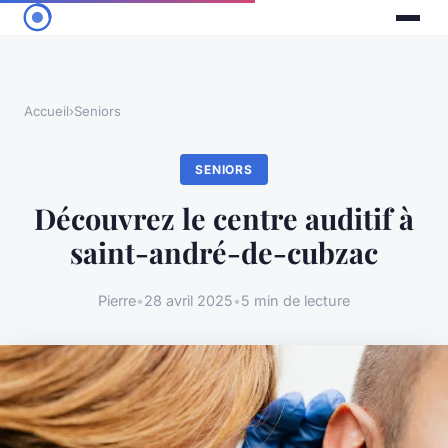
Accueil
›
Seniors
SENIORS
Découvrez le centre auditif à
saint-andré-de-cubzac
Pierre
•
28 avril 2025
•
5 min de lecture