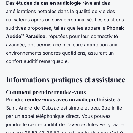
Des
études de cas en audiologie
révèlent des
améliorations notables dans la qualité de vie des
utilisateurs après un suivi personnalisé. Les solutions
auditives proposées, telles que les appareils
Phonak
Audéo™ Paradise
, réputées pour leur connectivité
avancée, ont permis une meilleure adaptation aux
environnements sonores quotidiens, assurant un
confort auditif remarquable.
Informations pratiques et assistance
Comment prendre rendez-vous
Prendre
rendez-vous avec un audioprothésiste
à
Saint-André-de-Cubzac est simple et peut être initié
par un appel téléphonique direct. Vous pouvez
joindre le centre auditif de l'avenue Jules Ferry via le
numéro 05 57 43 23 67, ou utiliser le Numéro Vert 0