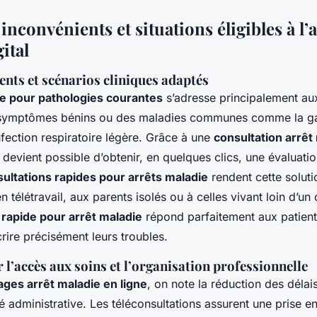
inconvénients et situations éligibles à l’a
ital
ients et scénarios cliniques adaptés
e pour pathologies courantes
s’adresse principalement aux
symptômes bénins ou des maladies communes comme la gast
fection respiratoire légère. Grâce à une
consultation arrêt
il devient possible d’obtenir, en quelques clics, une évaluat
ultations rapides pour arrêts maladie
rendent cette soluti
 télétravail, aux parents isolés ou à celles vivant loin d’un
 rapide pour arrêt maladie
répond parfaitement aux patien
rire précisément leurs troubles.
 l’accès aux soins et l’organisation professionnelle
ges arrêt maladie en ligne
, on note la réduction des délai
é administrative. Les téléconsultations assurent une prise e