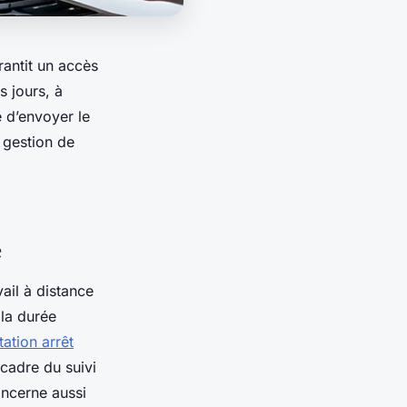
rantit un accès
s jours, à
 d’envoyer le
 gestion de
e
vail à distance
 la durée
tation arrêt
cadre du suivi
oncerne aussi