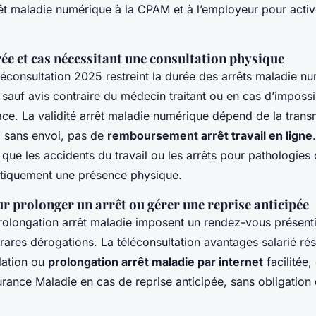
êt maladie numérique à la CPAM et à l’employeur pour activ
ée et cas nécessitant une consultation physique
éléconsultation 2025 restreint la durée des arrêts maladie nu
auf avis contraire du médecin traitant ou en cas d’impossib
ace. La validité arrêt maladie numérique dépend de la trans
 sans envoi, pas de
remboursement arrêt travail en ligne
es que les accidents du travail ou les arrêts pour pathologie
tiquement une présence physique.
r prolonger un arrêt ou gérer une reprise anticipée
rolongation arrêt maladie imposent un rendez-vous présenti
f rares dérogations. La téléconsultation avantages salarié ré
ulation ou
prolongation arrêt maladie par internet
facilitée,
urance Maladie en cas de reprise anticipée, sans obligation 