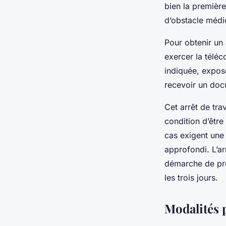
bien la première
d’obstacle médic
Pour obtenir un 
exercer la téléc
indiquée, expos
recevoir un doc
Cet arrêt de tra
condition d’être
cas exigent une 
approfondi. L’a
démarche de prol
les trois jours.
Modalités p