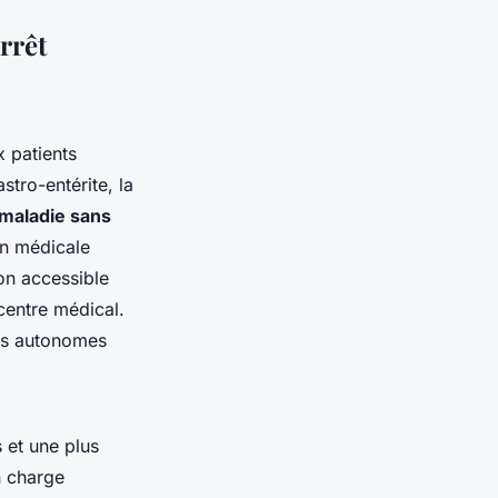
rrêt
 patients
ro-entérite, la
 maladie sans
ion médicale
on accessible
 centre médical.
ts autonomes
s et une plus
n charge