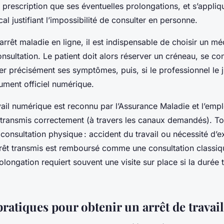
 prescription que ses éventuelles prolongations, et s’appliq
al justifiant l’impossibilité de consulter en personne.
arrêt maladie en ligne, il est indispensable de choisir un mé
onsultation. Le patient doit alors réserver un créneau, se co
er précisément ses symptômes, puis, si le professionnel le 
ument officiel numérique.
vail numérique est reconnu par l’Assurance Maladie et l’empl
 transmis correctement (à travers les canaux demandés). Tou
consultation physique : accident du travail ou nécessité d’
rrêt transmis est remboursé comme une consultation classiqu
ongation requiert souvent une visite sur place si la durée 
ratiques pour obtenir un arrêt de travail