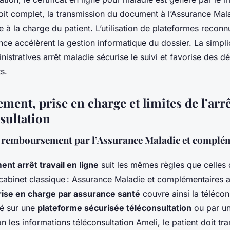
oit complet, la transmission du document à l’Assurance Mala
e à la charge du patient. L’utilisation de plateformes recon
ce accélèrent la gestion informatique du dossier. La simpli
stratives arrêt maladie sécurise le suivi et favorise des dé
s.
nt, prise en charge et limites de l’arrêt
sultation
 remboursement par l’Assurance Maladie et complé
t arrêt travail en ligne
suit les mêmes règles que celles 
cabinet classique : Assurance Maladie et complémentaires a
rise en charge par assurance santé
couvre ainsi la télécon
vré sur une
plateforme sécurisée téléconsultation
ou par u
on les informations téléconsultation Ameli, le patient doit tr