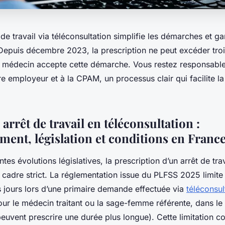
 de travail via téléconsultation simplifie les démarches et ga
Depuis décembre 2023, la prescription ne peut excéder troi
e médecin accepte cette démarche. Vous restez responsable
 employeur et à la CPAM, un processus clair qui facilite la
arrêt de travail en téléconsultation :
ment, législation et conditions en Franc
tes évolutions législatives, la prescription d’un arrêt de tra
n cadre strict. La réglementation issue du PLFSS 2025 limite
s jours lors d’une primaire demande effectuée via
téléconsul
ur le médecin traitant ou la sage-femme référente, dans le 
euvent prescrire une durée plus longue). Cette limitation c