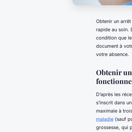
Obtenir un arrêt
rapide au soin. 
condition que l
document à votre
votre absence.
Obtenir un 
fonctionne
D’après les récen
s’inscrit dans u
maximale à troi
maladie
(sauf po
grossesse, qui p