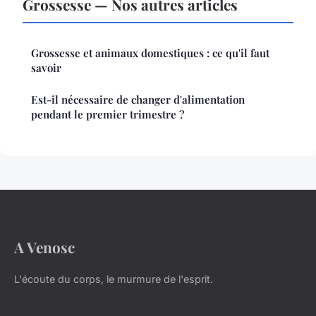
Grossesse — Nos autres articles
Grossesse et animaux domestiques : ce qu'il faut
savoir
Est-il nécessaire de changer d'alimentation
pendant le premier trimestre ?
A Venosc
L'écoute du corps, le murmure de l'esprit.