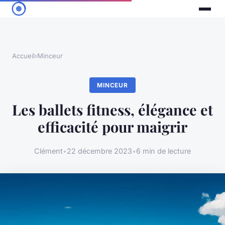
Accueil
›
Minceur
MINCEUR
Les ballets fitness, élégance et
efficacité pour maigrir
Clément
•
22 décembre 2023
•
6 min de lecture