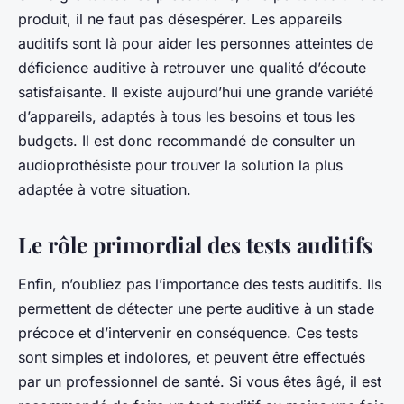
produit, il ne faut pas désespérer. Les appareils
auditifs sont là pour aider les personnes atteintes de
déficience auditive à retrouver une qualité d’écoute
satisfaisante. Il existe aujourd’hui une grande variété
d’appareils, adaptés à tous les besoins et tous les
budgets. Il est donc recommandé de consulter un
audioprothésiste pour trouver la solution la plus
adaptée à votre situation.
Le rôle primordial des tests auditifs
Enfin, n’oubliez pas l’importance des tests auditifs. Ils
permettent de détecter une perte auditive à un stade
précoce et d’intervenir en conséquence. Ces tests
sont simples et indolores, et peuvent être effectués
par un professionnel de santé. Si vous êtes âgé, il est