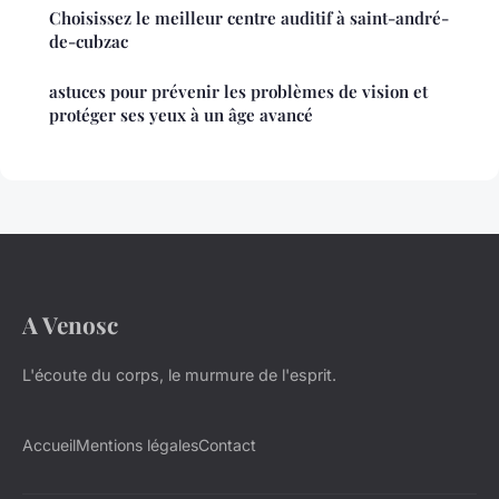
Choisissez le meilleur centre auditif à saint-andré-
de-cubzac
astuces pour prévenir les problèmes de vision et
protéger ses yeux à un âge avancé
A Venosc
L'écoute du corps, le murmure de l'esprit.
Accueil
Mentions légales
Contact