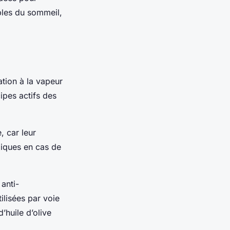
ubles du sommeil,
ation à la vapeur
cipes actifs des
, car leur
xiques en cas de
 anti-
ilisées par voie
’huile d’olive