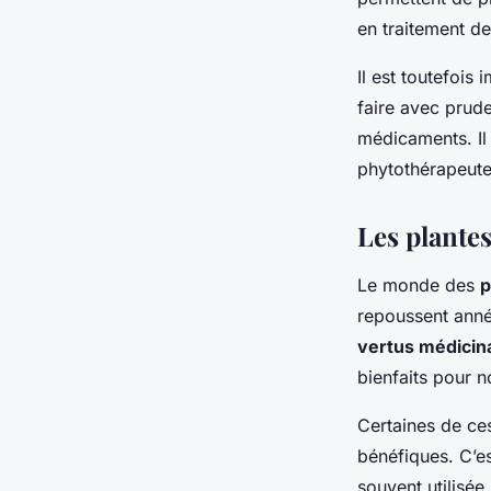
en traitement de
Il est toutefois
faire avec prude
médicaments. Il
phytothérapeute 
Les plantes
Le monde des
p
repoussent anné
vertus médicin
bienfaits pour n
Certaines de ce
bénéfiques. C’es
souvent utilisée