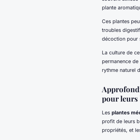
plante aromatiq
Ces plantes peuv
troubles digesti
décoction pour s
La culture de ce
permanence de ce
rythme naturel d
Approfondi
pour leurs 
Les
plantes méd
profit de leurs b
propriétés, et l