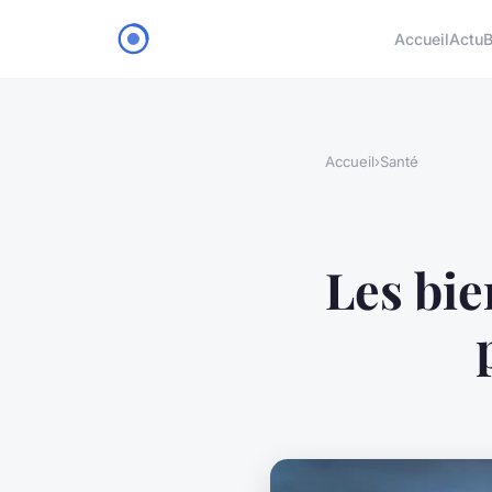
Accueil
Actu
B
Accueil
›
Santé
Les bie