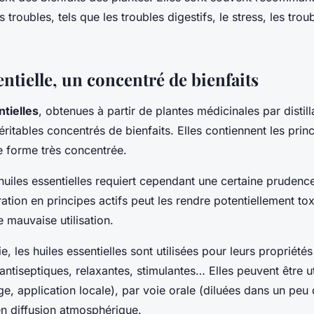
s troubles, tels que les troubles digestifs, le stress, les tro
entielle, un concentré de bienfaits
ntielles
, obtenues à partir de plantes médicinales par distill
éritables concentrés de bienfaits. Elles contiennent les prin
e forme très concentrée.
s huiles essentielles requiert cependant une certaine prudence
tion en principes actifs peut les rendre potentiellement to
 mauvaise utilisation.
, les huiles essentielles sont utilisées pour leurs propriétés
antiseptiques, relaxantes, stimulantes… Elles peuvent être ut
, application locale), par voie orale (diluées dans un peu d
en diffusion atmosphérique.