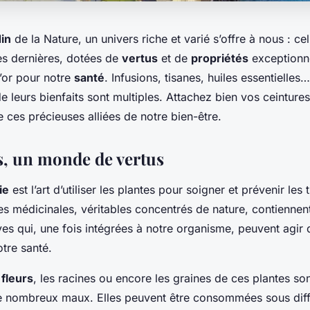
din
de la Nature, un univers riche et varié s’offre à nous : ce
es dernières, dotées de
vertus
et de
propriétés
exceptionne
d’or pour notre
santé
. Infusions, tisanes, huiles essentielles…
 de leurs bienfaits sont multiples. Attachez bien vos ceinture
 ces précieuses alliées de notre bien-être.
s, un monde de vertus
ie
est l’art d’utiliser les plantes pour soigner et prévenir les
es médicinales, véritables concentrés de nature, contiennen
ves qui, une fois intégrées à notre organisme, peuvent agir
tre santé.
s
fleurs
, les racines ou encore les graines de ces plantes son
 nombreux maux. Elles peuvent être consommées sous diff