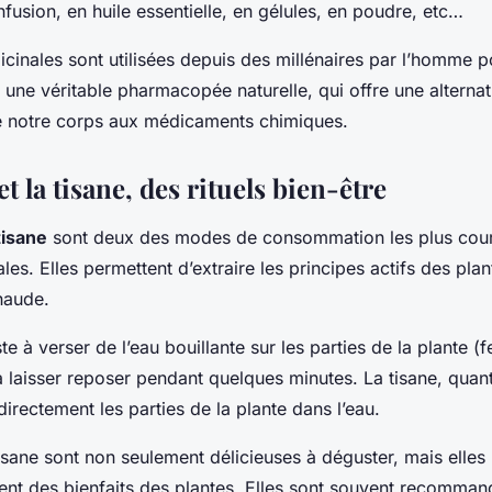
infusion, en huile essentielle, en gélules, en poudre, etc…
cinales sont utilisées depuis des millénaires par l’homme p
t une véritable pharmacopée naturelle, qui offre une alternat
 notre corps aux médicaments chimiques.
et la tisane, des rituels bien-être
tisane
sont deux des modes de consommation les plus cour
les. Elles permettent d’extraire les principes actifs des pla
aude.
te à verser de l’eau bouillante sur les parties de la plante (fe
 laisser reposer pendant quelques minutes. La tisane, quant
 directement les parties de la plante dans l’eau.
 tisane sont non seulement délicieuses à déguster, mais elle
ment des bienfaits des plantes. Elles sont souvent recomma