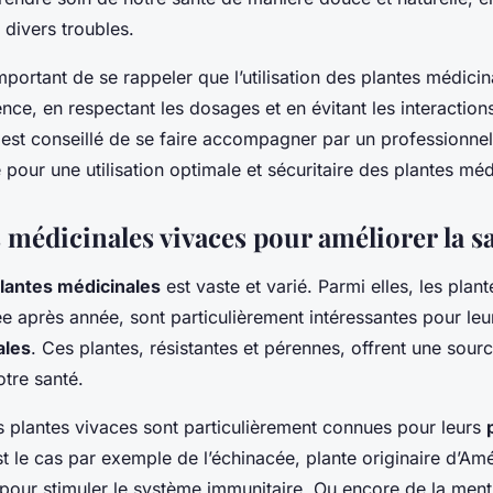
 divers troubles.
 important de se rappeler que l’utilisation des plantes médicin
nce, en respectant les dosages et en évitant les interaction
 est conseillé de se faire accompagner par un professionne
pour une utilisation optimale et sécuritaire des plantes méd
 médicinales vivaces pour améliorer la s
lantes médicinales
est vaste et varié. Parmi elles, les plan
e après année, sont particulièrement intéressantes pour le
ales
. Ces plantes, résistantes et pérennes, offrent une sour
otre santé.
s plantes vivaces sont particulièrement connues pour leurs
t le cas par exemple de l’échinacée, plante originaire d’Am
 pour stimuler le système immunitaire. Ou encore de la men