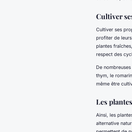
Cultiver s
Cultiver ses pr
profiter de leu
plantes fraîches
respect des cyc
De nombreuses pl
thym, le romarin
même être cultiv
Les plantes
Ainsi, les plant
alternative nat
permettent de p