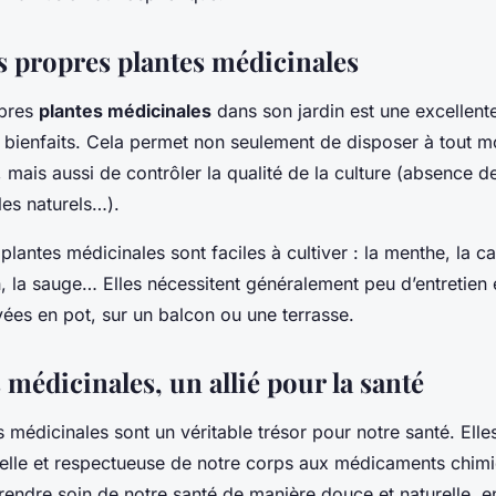
es propres plantes médicinales
opres
plantes médicinales
dans son jardin est une excellent
rs bienfaits. Cela permet non seulement de disposer à tout 
, mais aussi de contrôler la qualité de la culture (absence d
les naturels…).
antes médicinales sont faciles à cultiver : la menthe, la ca
, la sauge… Elles nécessitent généralement peu d’entretien 
ées en pot, sur un balcon ou une terrasse.
 médicinales, un allié pour la santé
es médicinales sont un véritable trésor pour notre santé. Elle
urelle et respectueuse de notre corps aux médicaments chimi
rendre soin de notre santé de manière douce et naturelle, e