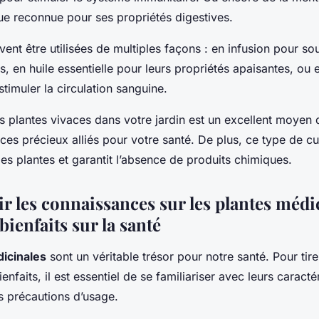
ue reconnue pour ses propriétés digestives.
ent être utilisées de multiples façons : en infusion pour so
fs, en huile essentielle pour leurs propriétés apaisantes, ou
timuler la circulation sanguine.
s plantes vivaces dans votre jardin est un excellent moyen
s précieux alliés pour votre santé. De plus, ce type de cul
es plantes et garantit l’absence de produits chimiques.
r les connaissances sur les plantes médi
bienfaits sur la santé
icinales
sont un véritable trésor pour notre santé. Pour tir
ienfaits, il est essentiel de se familiariser avec leurs caracté
es précautions d’usage.