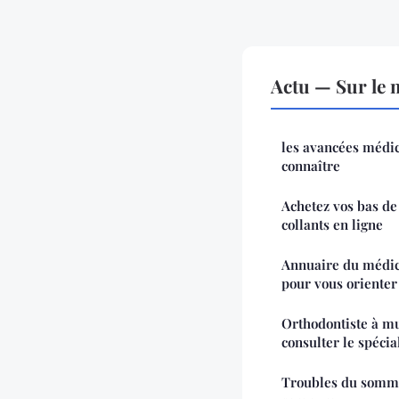
Actu — Sur le 
les avancées médic
connaître
Achetez vos bas de 
collants en ligne
Annuaire du médica
pour vous orienter
Orthodontiste à mu
consulter le spécia
Troubles du somme