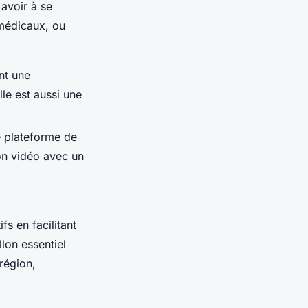
avoir à se
 médicaux, ou
nt une
lle est aussi une
ne plateforme de
on vidéo avec un
fs en facilitant
lon essentiel
région,