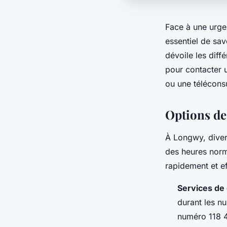
Face à une urge
essentiel de sa
dévoile les diff
pour contacter 
ou une téléconsu
Options de
À Longwy, diver
des heures norm
rapidement et e
Services de
durant les nu
numéro 118 