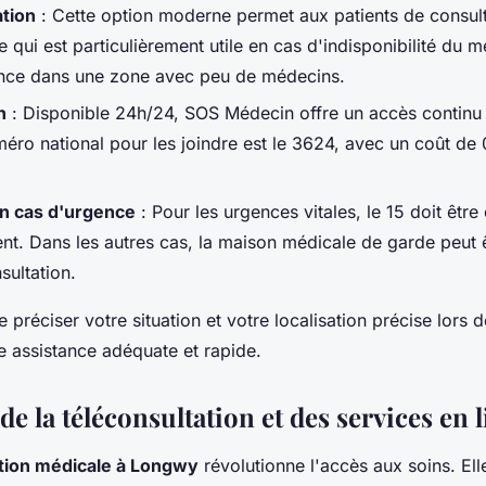
ation
: Cette option moderne permet aux patients de consul
e qui est particulièrement utile en cas d'indisponibilité du m
nce dans une zone avec peu de médecins.
n
: Disponible 24h/24, SOS Médecin offre un accès continu
méro national pour les joindre est le 3624, avec un coût de 
n cas d'urgence
: Pour les urgences vitales, le 15 doit êt
t. Dans les autres cas, la maison médicale de garde peut 
sultation.
de préciser votre situation et votre localisation précise lors d
e assistance adéquate et rapide.
 de la téléconsultation et des services en 
ation médicale à Longwy
révolutionne l'accès aux soins. El