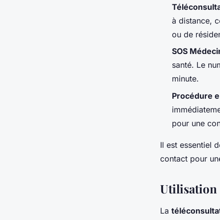
Téléconsult
à distance, c
ou de réside
SOS Médeci
santé. Le nu
minute.
Procédure e
immédiatemen
pour une con
Il est essentiel 
contact pour un
Utilisation
La
téléconsult