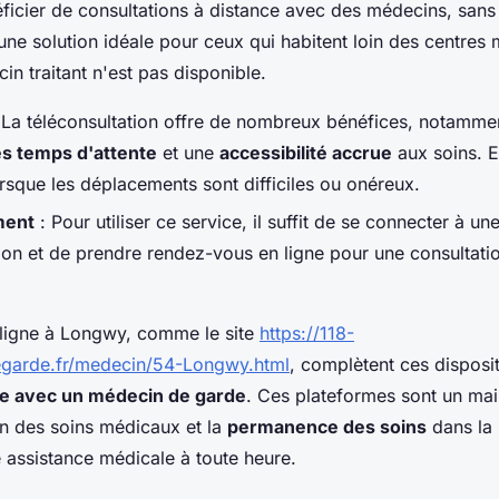
ficier de consultations à distance avec des médecins, sans 
une solution idéale pour ceux qui habitent loin des centres
in traitant n'est pas disponible.
 La téléconsultation offre de nombreux bénéfices, notamme
es temps d'attente
et une
accessibilité accrue
aux soins. E
orsque les déplacements sont difficiles ou onéreux.
ment
: Pour utiliser ce service, il suffit de se connecter à u
tion et de prendre rendez-vous en ligne pour une consultati
 ligne à Longwy, comme le site
https://118-
garde.fr/medecin/54-Longwy.html
, complètent ces dispositi
de avec un médecin de garde
. Ces plateformes sont un mail
on des soins médicaux et la
permanence des soins
dans la 
 assistance médicale à toute heure.