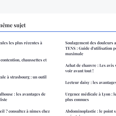
même sujet
ales les plus récentes à
Soulagement des douleurs 
TENS : Guide d'utilisation p
maximale
contention, chaussettes et
Achat de chanvre : Les avis 
voir avant tout !
le à strasbourg : un outil
Lecteur daisy : les avantages
lhouse : les avantages de
Urgence médicale à Lyon : l
liste
plus connues
il ? consultez à nîmes chez
Abdominoplastie : le point s