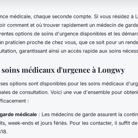
nce médicale, chaque seconde compte. Si vous résidez à Lo
voir comment et où trouver rapidement un médecin de gard
érentes options de soins d'urgence disponibles et les démar
un praticien proche de chez vous, que ce soit pour un rend
ltation, garantissant ainsi un accès rapide aux soins nécess
 soins médicaux d'urgence à Longwy
ses options sont disponibles pour les soins médicaux d'ur
ales de consultation. Voici une vue d'ensemble pour obtenir
fficacement :
 garde médicale
: Les médecins de garde assurent la contin
its, week-ends et jours fériés. Pour les contacter, il suffit 
418.