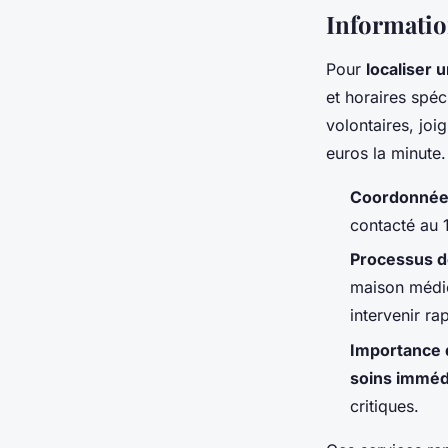
Informatio
Pour
localiser
et horaires spéc
volontaires, joi
euros la minute.
Coordonnées
contacté au 
Processus d
maison médic
intervenir ra
Importance d
soins imméd
critiques.