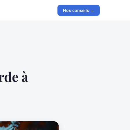
Nos conseils →
rde à