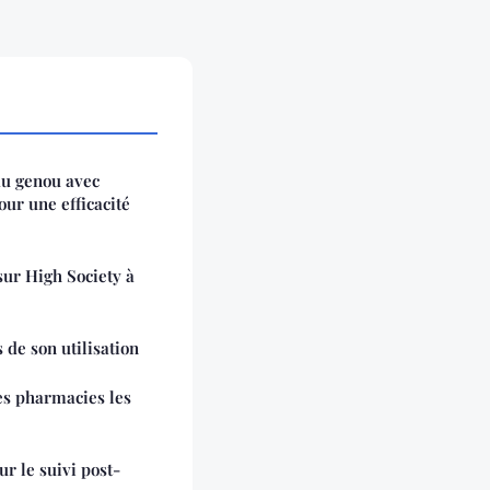
au genou avec
our une efficacité
sur High Society à
 de son utilisation
es pharmacies les
ur le suivi post-