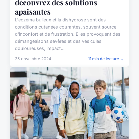
découvrez des solutions
apaisantes
L'eczéma bulleux et la dishydrose sont des
conditions cutanées courantes, souvent source
d'inconfort et de frustration. Elles provoquent des
démangeaisons sévères et des vésicules
douloureuses, impact...
25 novembre 2024
11 min de lecture →