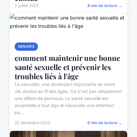
2 juillet 2025
8 min de lecture →
SENIORS
comment maintenir une bonne
santé sexuelle et prévenir les
troubles liés à l'âge
La sexualité, une dimension importante de notre
vie, évolue au fil des âges. Ce n'est pas simplement
une affaire de jeunesse. La santé sexuelle est
essentielle à tout âge et nécessite une attention
pa...
22 décembre 2023
6 min de lecture →