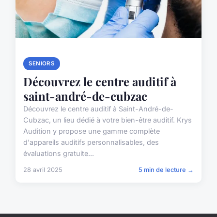
SENIORS
Découvrez le centre auditif à
saint-andré-de-cubzac
Découvrez le centre auditif à Saint-André-de-
Cubzac, un lieu dédié à votre bien-être auditif. Krys
Audition y propose une gamme complète
d'appareils auditifs personnalisables, des
évaluations gratuite...
28 avril 2025
5 min de lecture →