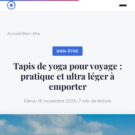
Accueil
›
Bien-être
BIEN-ÊTRE
Tapis de yoga pour voyage :
pratique et ultra léger à
emporter
Elena
•
18 novembre 2025
•
7 min de lecture