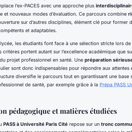
remplace l’ex-PACES avec une approche plus
interdisciplinai
ve et nouveaux modes d’évaluation. Ce parcours combine
r
ouverture sur d’autres disciplines, élément clé pour former 
compétents et adaptables.
 lycée, les étudiants font face à une sélection stricte lors de
s critères portent autant sur l’excellence académique que su
 du projet professionnel en santé. Une
préparation sérieus
lier sont donc indispensables pour répondre aux attentes 
ructure diversifie le parcours tout en garantissant une base 
ofessionnel de santé, par exemple grâce à la
Prépa PASS Uni
on pédagogique et matières étudiées
du
PASS à Université Paris Cité
repose sur un
tronc comm