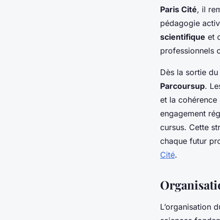
Paris Cité
, il 
pédagogie acti
scientifique
et 
professionnels 
Dès la sortie du
Parcoursup
. Le
et la cohérence
engagement régu
cursus. Cette st
chaque futur pr
Cité
.
Organisati
L’organisation 