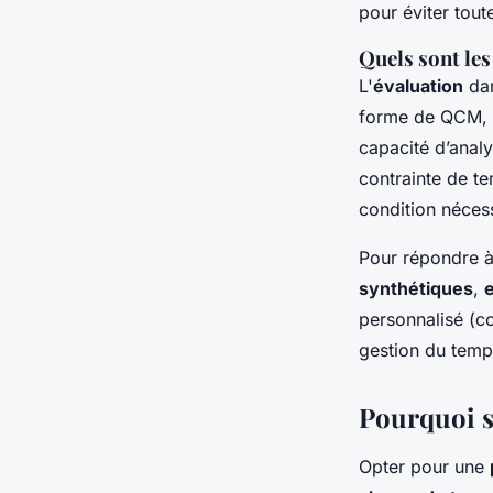
pour éviter tou
Quels sont les
L'
évaluation
dan
forme de QCM, do
capacité d’analy
contrainte de te
condition néces
Pour répondre à c
synthétiques
,
personnalisé (c
gestion du temps
Pourquoi s
Opter pour une